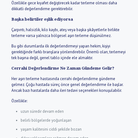
Özellikle gece kıyafet değiştirecek kadar terleme olması daha
dikkatli değerlendirme gerektirebilir.
Başka belirtiler eşlik ediyorsa
Çarpıntı, halsizlik, kilo kaybı, ateş veya başka şikâyetlerle birlikte
terleme varsa yalnızca bölgesel aşırı terleme düşünülmez.
Bu gibi durumlarda ilk değerlendirmeyi yapan hekim, kişiyi
gerektiğinde farklı branşlara yönlendirebilir. Önemli olan, terlemeyi
tek başına değil, genel tablo içinde ele almaktır.
Cerrahi Değerlendirme Ne Zaman Gündeme Gelir?
Her aşırı terleme hastasında cerrahi değerlendirme gündeme
gelmez. Çoğu hastada süreç önce genel değerlendirme ile başlar.
Ancak bazı hastalarda daha ileri tedavi seçenekleri konuşulabilir.
Özellikle:
uzun süredir devam eden
belirli bölgelerde yoğunlaşan
yaşam kalitesini ciddi şekilde bozan