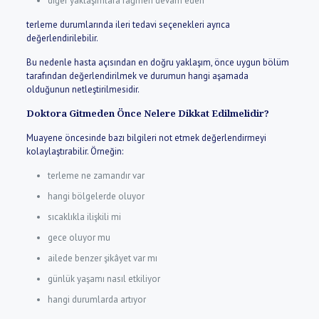
diğer yaklaşımlara rağmen devam eden
terleme durumlarında ileri tedavi seçenekleri ayrıca
değerlendirilebilir.
Bu nedenle hasta açısından en doğru yaklaşım, önce uygun bölüm
tarafından değerlendirilmek ve durumun hangi aşamada
olduğunun netleştirilmesidir.
Doktora Gitmeden Önce Nelere Dikkat Edilmelidir?
Muayene öncesinde bazı bilgileri not etmek değerlendirmeyi
kolaylaştırabilir. Örneğin:
terleme ne zamandır var
hangi bölgelerde oluyor
sıcaklıkla ilişkili mi
gece oluyor mu
ailede benzer şikâyet var mı
günlük yaşamı nasıl etkiliyor
hangi durumlarda artıyor