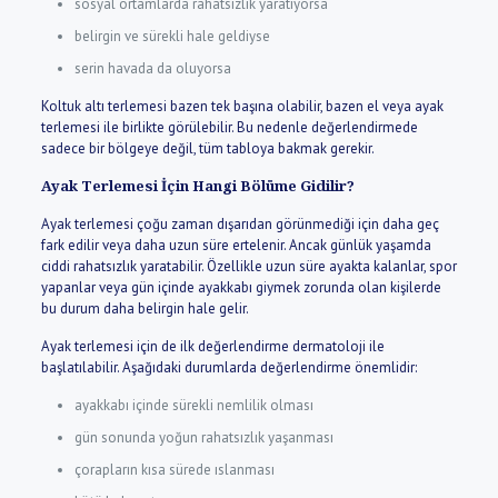
sosyal ortamlarda rahatsızlık yaratıyorsa
belirgin ve sürekli hale geldiyse
serin havada da oluyorsa
Koltuk altı terlemesi bazen tek başına olabilir, bazen el veya ayak
terlemesi ile birlikte görülebilir. Bu nedenle değerlendirmede
sadece bir bölgeye değil, tüm tabloya bakmak gerekir.
Ayak Terlemesi İçin Hangi Bölüme Gidilir?
Ayak terlemesi çoğu zaman dışarıdan görünmediği için daha geç
fark edilir veya daha uzun süre ertelenir. Ancak günlük yaşamda
ciddi rahatsızlık yaratabilir. Özellikle uzun süre ayakta kalanlar, spor
yapanlar veya gün içinde ayakkabı giymek zorunda olan kişilerde
bu durum daha belirgin hale gelir.
Ayak terlemesi için de ilk değerlendirme dermatoloji ile
başlatılabilir. Aşağıdaki durumlarda değerlendirme önemlidir:
ayakkabı içinde sürekli nemlilik olması
gün sonunda yoğun rahatsızlık yaşanması
çorapların kısa sürede ıslanması