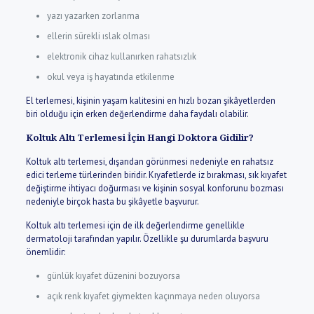
yazı yazarken zorlanma
ellerin sürekli ıslak olması
elektronik cihaz kullanırken rahatsızlık
okul veya iş hayatında etkilenme
El terlemesi, kişinin yaşam kalitesini en hızlı bozan şikâyetlerden
biri olduğu için erken değerlendirme daha faydalı olabilir.
Koltuk Altı Terlemesi İçin Hangi Doktora Gidilir?
Koltuk altı terlemesi, dışarıdan görünmesi nedeniyle en rahatsız
edici terleme türlerinden biridir. Kıyafetlerde iz bırakması, sık kıyafet
değiştirme ihtiyacı doğurması ve kişinin sosyal konforunu bozması
nedeniyle birçok hasta bu şikâyetle başvurur.
Koltuk altı terlemesi için de ilk değerlendirme genellikle
dermatoloji tarafından yapılır. Özellikle şu durumlarda başvuru
önemlidir:
günlük kıyafet düzenini bozuyorsa
açık renk kıyafet giymekten kaçınmaya neden oluyorsa