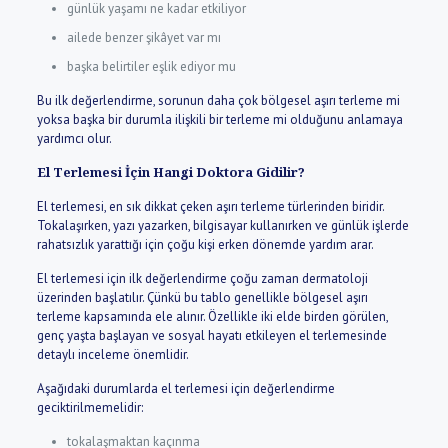
günlük yaşamı ne kadar etkiliyor
ailede benzer şikâyet var mı
başka belirtiler eşlik ediyor mu
Bu ilk değerlendirme, sorunun daha çok bölgesel aşırı terleme mi
yoksa başka bir durumla ilişkili bir terleme mi olduğunu anlamaya
yardımcı olur.
El Terlemesi İçin Hangi Doktora Gidilir?
El terlemesi, en sık dikkat çeken aşırı terleme türlerinden biridir.
Tokalaşırken, yazı yazarken, bilgisayar kullanırken ve günlük işlerde
rahatsızlık yarattığı için çoğu kişi erken dönemde yardım arar.
El terlemesi için ilk değerlendirme çoğu zaman dermatoloji
üzerinden başlatılır. Çünkü bu tablo genellikle bölgesel aşırı
terleme kapsamında ele alınır. Özellikle iki elde birden görülen,
genç yaşta başlayan ve sosyal hayatı etkileyen el terlemesinde
detaylı inceleme önemlidir.
Aşağıdaki durumlarda el terlemesi için değerlendirme
geciktirilmemelidir:
tokalaşmaktan kaçınma