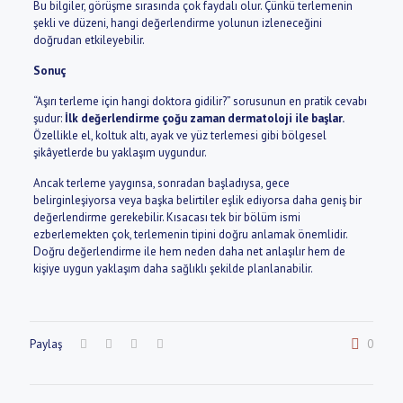
Bu bilgiler, görüşme sırasında çok faydalı olur. Çünkü terlemenin
şekli ve düzeni, hangi değerlendirme yolunun izleneceğini
doğrudan etkileyebilir.
Sonuç
“Aşırı terleme için hangi doktora gidilir?” sorusunun en pratik cevabı
şudur:
İlk değerlendirme çoğu zaman dermatoloji ile başlar.
Özellikle el, koltuk altı, ayak ve yüz terlemesi gibi bölgesel
şikâyetlerde bu yaklaşım uygundur.
Ancak terleme yaygınsa, sonradan başladıysa, gece
belirginleşiyorsa veya başka belirtiler eşlik ediyorsa daha geniş bir
değerlendirme gerekebilir. Kısacası tek bir bölüm ismi
ezberlemekten çok, terlemenin tipini doğru anlamak önemlidir.
Doğru değerlendirme ile hem neden daha net anlaşılır hem de
kişiye uygun yaklaşım daha sağlıklı şekilde planlanabilir.
Paylaş
0