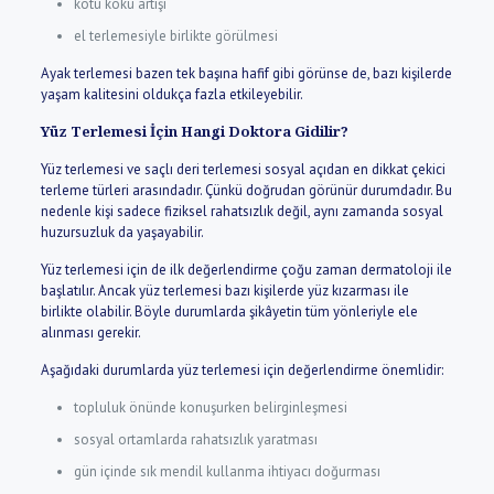
kötü koku artışı
el terlemesiyle birlikte görülmesi
Ayak terlemesi bazen tek başına hafif gibi görünse de, bazı kişilerde
yaşam kalitesini oldukça fazla etkileyebilir.
Yüz Terlemesi İçin Hangi Doktora Gidilir?
Yüz terlemesi ve saçlı deri terlemesi sosyal açıdan en dikkat çekici
terleme türleri arasındadır. Çünkü doğrudan görünür durumdadır. Bu
nedenle kişi sadece fiziksel rahatsızlık değil, aynı zamanda sosyal
huzursuzluk da yaşayabilir.
Yüz terlemesi için de ilk değerlendirme çoğu zaman dermatoloji ile
başlatılır. Ancak yüz terlemesi bazı kişilerde yüz kızarması ile
birlikte olabilir. Böyle durumlarda şikâyetin tüm yönleriyle ele
alınması gerekir.
Aşağıdaki durumlarda yüz terlemesi için değerlendirme önemlidir:
topluluk önünde konuşurken belirginleşmesi
sosyal ortamlarda rahatsızlık yaratması
gün içinde sık mendil kullanma ihtiyacı doğurması