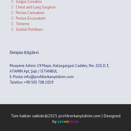
Göğüs Cerrahisi
Chest and Lung Surgeon
Pectus Carinatum
Pectus Excavatum
Terleme
Gizlilik Politikası
İletişim Bilgileri
Muayene Adresi: 19 Mayıs, Halasgargazi Caddes, No: 210, D.3,
ATAMIN Apt, Şişli / İSTANBUL
E-Posta: info@profdrerkanyildirim.com
Telefon: +90 505 708 1019
Tüm hakları saklıdır©2025 profdrerkanyildirim.com | Designed
by
yes
we
do
.co