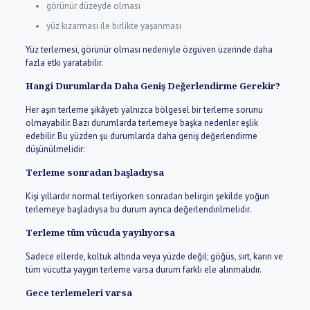
görünür düzeyde olması
yüz kızarması ile birlikte yaşanması
Yüz terlemesi, görünür olması nedeniyle özgüven üzerinde daha
fazla etki yaratabilir.
Hangi Durumlarda Daha Geniş Değerlendirme Gerekir?
Her aşırı terleme şikâyeti yalnızca bölgesel bir terleme sorunu
olmayabilir. Bazı durumlarda terlemeye başka nedenler eşlik
edebilir. Bu yüzden şu durumlarda daha geniş değerlendirme
düşünülmelidir:
Terleme sonradan başladıysa
Kişi yıllardır normal terliyorken sonradan belirgin şekilde yoğun
terlemeye başladıysa bu durum ayrıca değerlendirilmelidir.
Terleme tüm vücuda yayılıyorsa
Sadece ellerde, koltuk altında veya yüzde değil; göğüs, sırt, karın ve
tüm vücutta yaygın terleme varsa durum farklı ele alınmalıdır.
Gece terlemeleri varsa