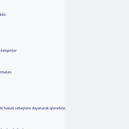
ilir:
letişimler
rmeleri
ki hukuki sebeplere dayanarak işlenebilir: