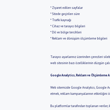
* Ziyaret edilen sayfalar
* Sitede geçirilen süre
* Trafik kaynağı
* Cihaz ve tarayıcı bilgileri
* Dil ve bölge tercihleri
* Reklam ve dönüşüm ölçümleme bilgileri
Tarayıcı ayarlarınız üzerinden çerezleri silebi
web sitesinin bazı özelliklerinin düzgün ça
Google Analytics, Reklam ve Ölçümleme A
Web sitemizde Google Analytics, Google Ads,
etmek, reklam kampanyalarının etkinliğini ö
Bu platformlar tarafından toplanan veriler, ilg