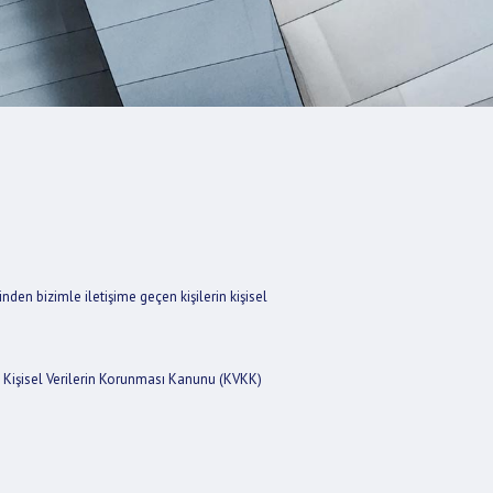
inden bizimle iletişime geçen kişilerin kişisel
yılı Kişisel Verilerin Korunması Kanunu (KVKK)