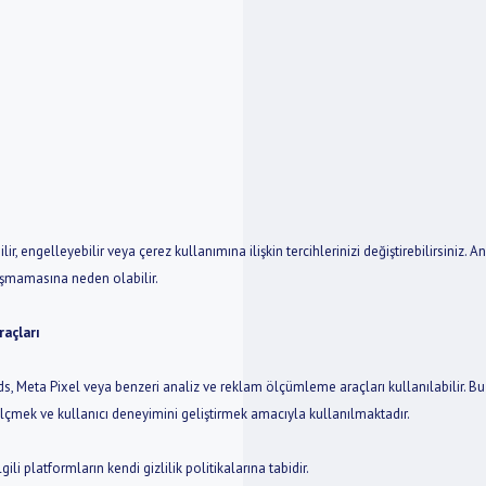
lir, engelleyebilir veya çerez kullanımına ilişkin tercihlerinizi değiştirebilirsiniz. 
lışmamasına neden olabilir.
raçları
 Meta Pixel veya benzeri analiz ve reklam ölçümleme araçları kullanılabilir. Bu 
lçmek ve kullanıcı deneyimini geliştirmek amacıyla kullanılmaktadır.
ili platformların kendi gizlilik politikalarına tabidir.