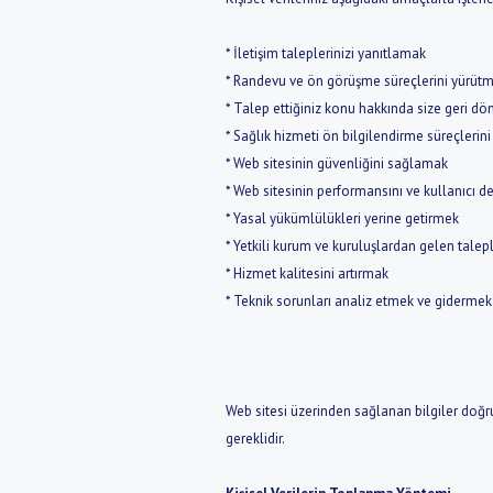
* İletişim taleplerinizi yanıtlamak
* Randevu ve ön görüşme süreçlerini yürüt
* Talep ettiğiniz konu hakkında size geri d
* Sağlık hizmeti ön bilgilendirme süreçleri
* Web sitesinin güvenliğini sağlamak
* Web sitesinin performansını ve kullanıcı d
* Yasal yükümlülükleri yerine getirmek
* Yetkili kurum ve kuruluşlardan gelen talep
* Hizmet kalitesini artırmak
* Teknik sorunları analiz etmek ve gidermek
Web sitesi üzerinden sağlanan bilgiler doğr
gereklidir.