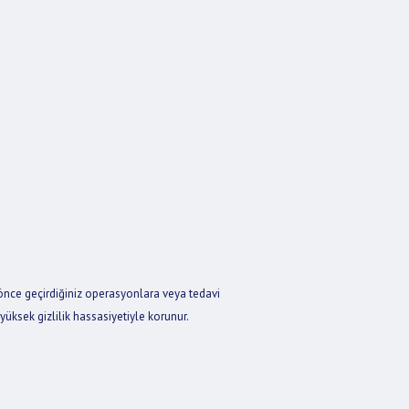
a önce geçirdiğiniz operasyonlara veya tedavi
a yüksek gizlilik hassasiyetiyle korunur.