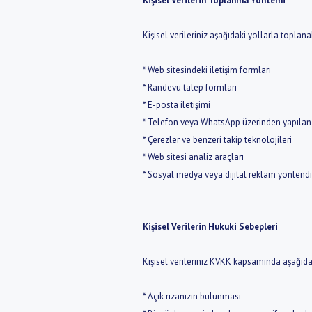
Kişisel Verilerin Toplanma Yöntemi
Kişisel verileriniz aşağıdaki yollarla toplanab
* Web sitesindeki iletişim formları
* Randevu talep formları
* E-posta iletişimi
* Telefon veya WhatsApp üzerinden yapılan i
* Çerezler ve benzeri takip teknolojileri
* Web sitesi analiz araçları
* Sosyal medya veya dijital reklam yönlendi
Kişisel Verilerin Hukuki Sebepleri
Kişisel verileriniz KVKK kapsamında aşağıda
* Açık rızanızın bulunması