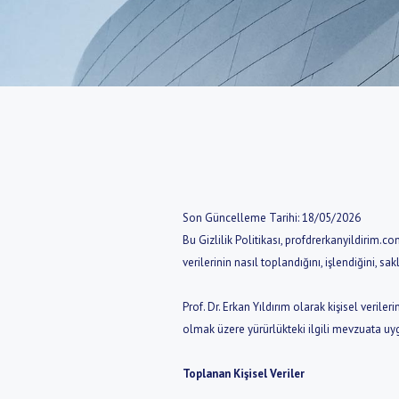
Son Güncelleme Tarihi: 18/05/2026
Bu Gizlilik Politikası, profdrerkanyildirim.co
verilerinin nasıl toplandığını, işlendiğini, 
Prof. Dr. Erkan Yıldırım olarak kişisel verile
olmak üzere yürürlükteki ilgili mevzuata uy
Toplanan Kişisel Veriler