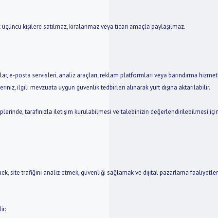
rak üçüncü kişilere satılmaz, kiralanmaz veya ticari amaçla paylaşılmaz.
ar, e-posta servisleri, analiz araçları, reklam platformları veya barındırma hizme
eriniz, ilgili mevzuata uygun güvenlik tedbirleri alınarak yurt dışına aktarılabilir.
rinde, tarafınızla iletişim kurulabilmesi ve talebinizin değerlendirilebilmesi için pa
ek, site trafiğini analiz etmek, güvenliği sağlamak ve dijital pazarlama faaliyet
ir: