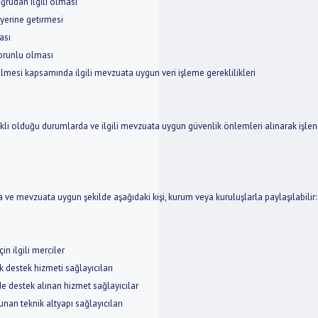
ğrudan ilgili olması
yerine getirmesi
ası
zorunlu olması
lmesi kapsamında ilgili mevzuata uygun veri işleme gereklilikleri
gerekli olduğu durumlarda ve ilgili mevzuata uygun güvenlik önlemleri alınarak işleni
a ve mevzuata uygun şekilde aşağıdaki kişi, kurum veya kuruluşlarla paylaşılabilir:
in ilgili merciler
ik destek hizmeti sağlayıcıları
de destek alınan hizmet sağlayıcılar
unan teknik altyapı sağlayıcıları