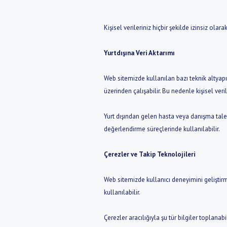
Kişisel verileriniz hiçbir şekilde izinsiz ola
Yurtdışına Veri Aktarımı
Web sitemizde kullanılan bazı teknik altyapıl
üzerinden çalışabilir. Bu nedenle kişisel veril
Yurt dışından gelen hasta veya danışma taleple
değerlendirme süreçlerinde kullanılabilir.
Çerezler ve Takip Teknolojileri
Web sitemizde kullanıcı deneyimini geliştirm
kullanılabilir.
Çerezler aracılığıyla şu tür bilgiler toplanabil