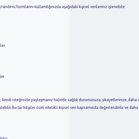
/randevu formlarını kullandığınızda aşağıdaki kişisel verileriniz işlenebilir:
ler
ler
izde, kendi isteğinizle paylaşmanız halinde sağlık durumunuza, şikayetlerinize, dah
etilebilir. Bu tür bilgiler özel nitelikli kişisel veri kapsamında değerlendirilir ve dah
ilir: