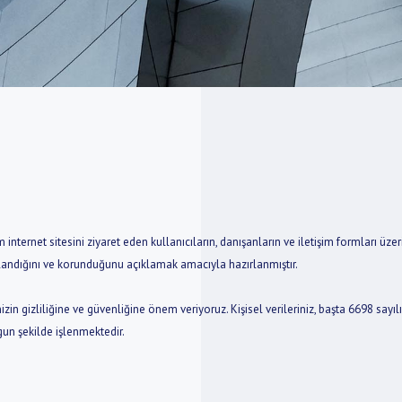
m internet sitesini ziyaret eden kullanıcıların, danışanların ve iletişim formları üzer
saklandığını ve korunduğunu açıklamak amacıyla hazırlanmıştır.
rinizin gizliliğine ve güvenliğine önem veriyoruz. Kişisel verileriniz, başta 6698 sa
gun şekilde işlenmektedir.