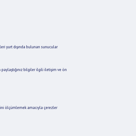
tleri yurt dışında bulunan sunucular
ylaştığınız bilgiler ilgili iletişim ve ön
lerini ölçümlemek amacıyla çerezler